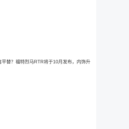
禽平替？福特烈马RTR将于10月发布，内饰升