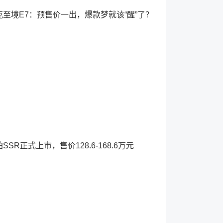
克至境E7：预售价一出，爆款梦就该“醒”了？
SSR正式上市，售价128.6-168.6万元