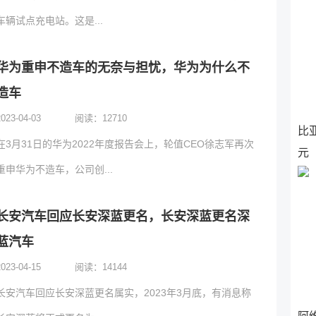
车辆试点充电站。这是...
华为重申不造车的无奈与担忧，华为为什么不
造车
2023-04-03
阅读：
12710
比亚
在3月31日的华为2022年度报告会上，轮值CEO徐志军再次
元
重申华为不造车，公司创...
长安汽车回应长安深蓝更名，长安深蓝更名深
蓝汽车
2023-04-15
阅读：
14144
长安汽车回应长安深蓝更名属实，2023年3月底，有消息称