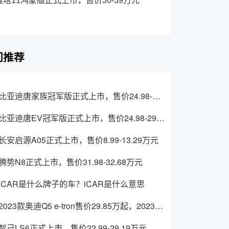
维塔11鸿蒙版正式上市，售价30-39万元
门推荐
比亚迪唐家族冠军版正式上市，售价24.98-30.98万元
比亚迪唐EV冠军版正式上市，售价24.98-29.98万元
长安启源A05正式上市，售价8.99-13.29万元
腾势N8正式上市，售价31.98-32.68万元
iCAR是什么牌子的车？iCAR是什么意思
2023款奥迪Q5 e-tron售价29.85万起，2023款奥迪Q5 e-tron上市
智己LS6正式上市，售价22.99-29.19万元