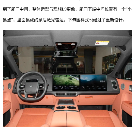
到了尾门中间，整体造型与理想L9更像，尾门下端中间位置有一个“小
黑点”，里面集成的是后激光雷达，下包围样式也经过了重新设计。