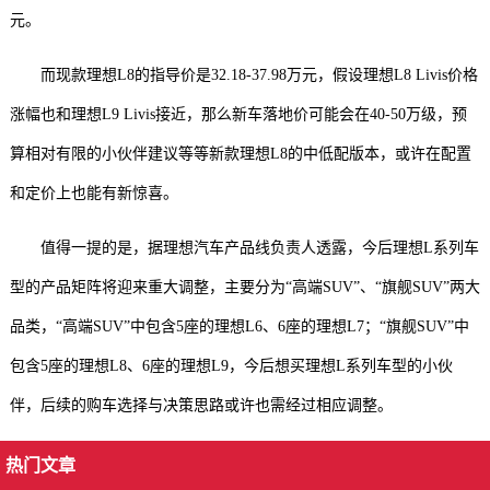
元。
而现款理想L8的指导价是32.18-37.98万元，假设理想L8 Livis价格
涨幅也和理想L9 Livis接近，那么新车落地价可能会在40-50万级，预
算相对有限的小伙伴建议等等新款理想L8的中低配版本，或许在配置
和定价上也能有新惊喜。
值得一提的是，据理想汽车产品线负责人透露，今后理想L系列车
型的产品矩阵将迎来重大调整，主要分为“高端SUV”、“旗舰SUV”两大
品类，“高端SUV”中包含5座的理想L6、6座的理想L7；“旗舰SUV”中
包含5座的理想L8、6座的理想L9，今后想买理想L系列车型的小伙
伴，后续的购车选择与决策思路或许也需经过相应调整。
热门文章