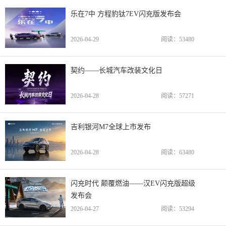
乐在7中 方程豹钛7EV闪充版发布会
2026-04-29
阅读：
53480
契约——长城汽车改装文化日
2026-04-28
阅读：
57271
吉利银河M7全球上市发布
2026-04-28
阅读：
63480
闪充时代 颠覆燃油——汉EV闪充版超级
发布会
2026-04-27
阅读：
53294