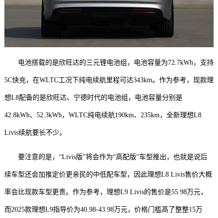
电池搭载的是欣旺达的三元锂电池组，电池容量为72.7kWh，支持
5C快充，在WLTC工况下纯电续航里程可达343km。作为参考，现款理
想L8配备的是欣旺达、宁德时代的电池组，电池容量分别是
42.8kWh、52.3kWh，WLTC纯电续航190km、235km，全新理想L8
Livis续航要长不少。
要注意的是，“Livis版”将会作为“高配版”车型推出，也就是说后
续车型还会加推定价更亲民的中低配车型，因此理想L8 Livis售价大概
率会比现款车型更贵。作为参考，理想L9 Livis的售价是55.98万元，
而2025款理想L9指导价为40.98-43.98万元，价格门槛高了整整15万