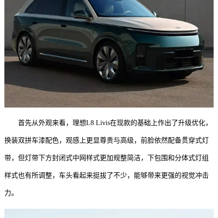
首先从外观来看，理想L8 Livis在现款的基础上作出了升级优化，
换装双拼车漆配色，观感上更显尊贵与高级，前脸依然配备贯穿式灯
带，但灯带下方封闭式中网样式更加规整简洁，下包围和分体式灯组
样式也有所调整，车头看起来挺拔了不少，能够带来更强的视觉冲击
力。