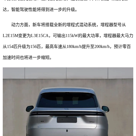
达，智能驾驶性能将得到进一步的升级。
动力方面，新车将搭载全新的增程式混动系统，增程器型号从
L2E15M变更为L3E15CA，可输出115kW的最大功率，增程器最大马力
从154匹升级为156匹，最高车速从180km/h提升至200km/h，预计零百
加速时间也将进一步缩短。